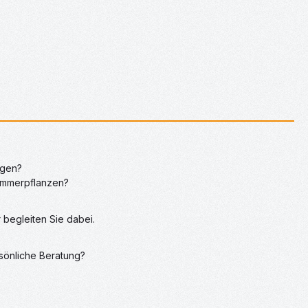
egen?
Zimmerpflanzen?
begleiten Sie dabei.
rsönliche Beratung?