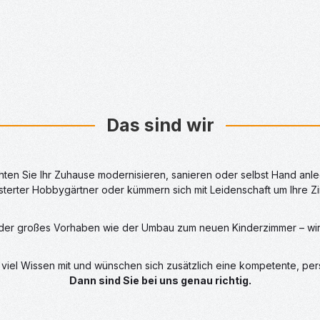
Das sind wir
ten Sie Ihr Zuhause modernisieren, sanieren oder selbst Hand anl
sterter Hobbygärtner oder kümmern sich mit Leidenschaft um Ihre 
oder großes Vorhaben wie der Umbau zum neuen Kinderzimmer – wir 
s viel Wissen mit und wünschen sich zusätzlich eine kompetente, pe
Dann sind Sie bei uns genau richtig.