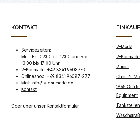
KONTAKT
EINKAU
V-Markt
Servicezeiten:
Mo - Fr : 09:00 bis 12:00 und von
V-Baumarkt
13:00 bis 17:00 Uhr
V-mini
V-Baumarkt: +49 8341 96087-0
Onlineshop: +49 8341 96087-277
Christl's 
Mail:
info@v-baumarkt.de
1865 Outdo
Kontakt
Equipment
Tankstellen
Oder über unser
Kontaktformular
.
Waschstra