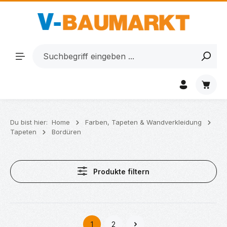
Zum Hauptinhalt springen
Waren
Du bist hier:
Home
Farben, Tapeten & Wandverkleidung
Tapeten
Bordüren
Produkte filtern
1
2