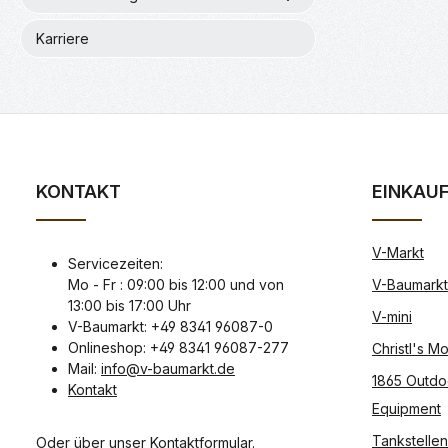
Karriere
KONTAKT
EINKAU
V-Markt
Servicezeiten:
Mo - Fr : 09:00 bis 12:00 und von
V-Baumarkt
13:00 bis 17:00 Uhr
V-mini
V-Baumarkt: +49 8341 96087-0
Onlineshop: +49 8341 96087-277
Christl's 
Mail:
info@v-baumarkt.de
1865 Outdo
Kontakt
Equipment
Tankstellen
Oder über unser
Kontaktformular
.