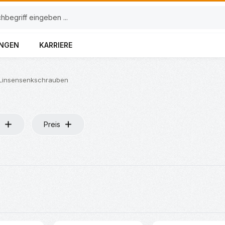
UNGEN
KARRIERE
Linsensenkschrauben
Preis