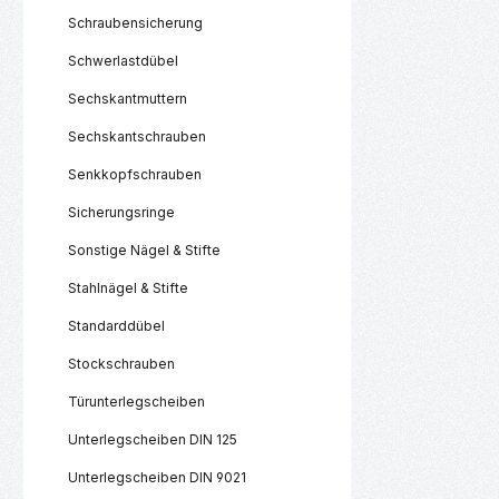
Schraubensicherung
Schwerlastdübel
Sechskantmuttern
Sechskantschrauben
Senkkopfschrauben
Sicherungsringe
Sonstige Nägel & Stifte
Stahlnägel & Stifte
Standarddübel
Stockschrauben
Türunterlegscheiben
Unterlegscheiben DIN 125
Unterlegscheiben DIN 9021