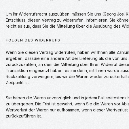
Um Ihr Widerrufsrecht auszuüben, müssen Sie uns (Georg Jos. 
Entschluss, diesen Vertrag zu widerrufen, informieren. Sie könn
reicht es aus, dass Sie die Mitteilung über die Ausübung des Wid
FOLGEN DES WIDERRUFS
Wenn Sie diesen Vertrag widerrufen, haben wir Ihnen alle Zahlun
ergeben, dassSie eine andere Art der Lieferung als die von un
zurückzuzahlen, an dem die Mitteilung über Ihren Widerruf dies
Transaktion eingesetzt haben, es sei denn, mit Ihnen wurde aus
Rückzahlung verweigern, bis wir die Waren wieder zurückerhal
Zeitpunkt ist.
Sie haben die Waren unverzüglich und in jedem Fall spätestens
zu übergeben. Die Frist ist gewahrt, wenn Sie die Waren vor Ab
Wertverlust der Waren nur aufkommen, wenn dieser Wertverlust 
zurückzuführen ist.