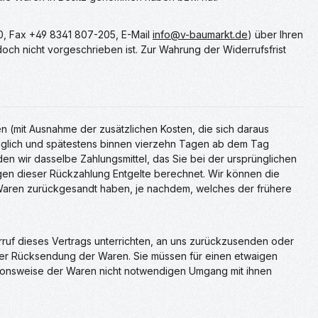
0, Fax +49 8341 807-205, E-Mail
info@v-baumarkt.de
) über Ihren
ch nicht vorgeschrieben ist. Zur Wahrung der Widerrufsfrist
en (mit Ausnahme der zusätzlichen Kosten, die sich daraus
züglich und spätestens binnen vierzehn Tagen ab dem Tag
en wir dasselbe Zahlungsmittel, das Sie bei der ursprünglichen
egen dieser Rückzahlung Entgelte berechnet. Wir können die
 Waren zurückgesandt haben, je nachdem, welches der frühere
ruf dieses Vertrags unterrichten, an uns zurückzusenden oder
 der Rücksendung der Waren. Sie müssen für einen etwaigen
tionsweise der Waren nicht notwendigen Umgang mit ihnen