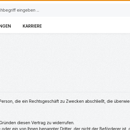
UNGEN
KARRIERE
e Person, die ein Rechtsgeschäft zu Zwecken abschließt, die überwi
ründen diesen Vertrag zu widerrufen.
oder ein von Ihnen benannter Dritter, der nicht der Beförderer ist