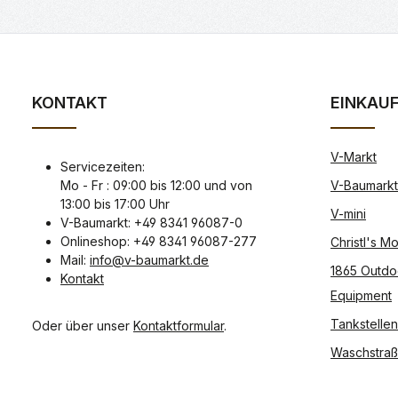
KONTAKT
EINKAU
V-Markt
Servicezeiten:
Mo - Fr : 09:00 bis 12:00 und von
V-Baumarkt
13:00 bis 17:00 Uhr
V-mini
V-Baumarkt: +49 8341 96087-0
Onlineshop: +49 8341 96087-277
Christl's 
Mail:
info@v-baumarkt.de
1865 Outdo
Kontakt
Equipment
Tankstellen
Oder über unser
Kontaktformular
.
Waschstra