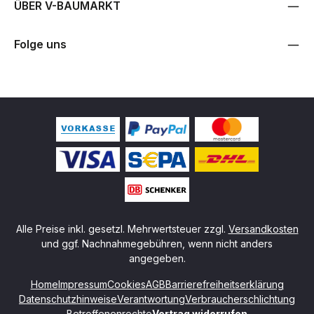
ÜBER V-BAUMARKT
Folge uns
Alle Preise inkl. gesetzl. Mehrwertsteuer zzgl.
Versandkosten
und ggf. Nachnahmegebühren, wenn nicht anders
angegeben.
Home
Impressum
Cookies
AGB
Barrierefreiheitserklärung
Datenschutzhinweise
Verantwortung
Verbraucherschlichtung
Betroffenenrechte
Vertrag widerrufen