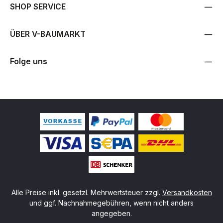
SHOP SERVICE
ÜBER V-BAUMARKT
Folge uns
Alle Preise inkl. gesetzl. Mehrwertsteuer zzgl.
Versandkosten
und ggf. Nachnahmegebühren, wenn nicht anders
angegeben.