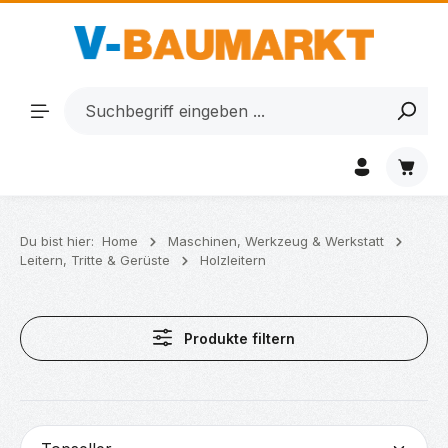
Zum Hauptinhalt springen
Waren
Du bist hier:
Home
Maschinen, Werkzeug & Werkstatt
Leitern, Tritte & Gerüste
Holzleitern
Produkte filtern