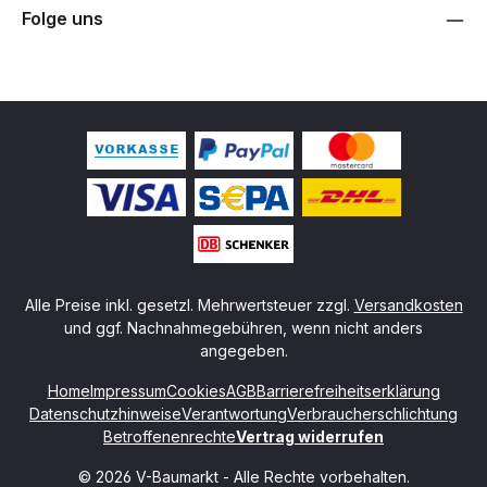
Folge uns
Alle Preise inkl. gesetzl. Mehrwertsteuer zzgl.
Versandkosten
und ggf. Nachnahmegebühren, wenn nicht anders
angegeben.
Home
Impressum
Cookies
AGB
Barrierefreiheitserklärung
Datenschutzhinweise
Verantwortung
Verbraucherschlichtung
Betroffenenrechte
Vertrag widerrufen
© 2026 V-Baumarkt - Alle Rechte vorbehalten.