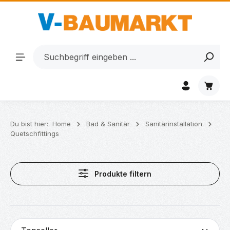
Zum Hauptinhalt springen
Waren
Du bist hier:
Home
Bad & Sanitär
Sanitärinstallation
Quetschfittings
Produkte filtern