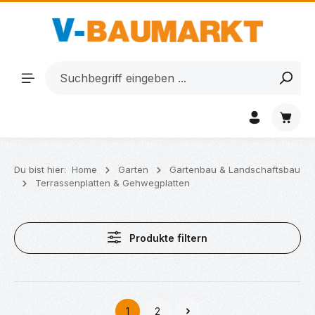
Zum Hauptinhalt springen
Waren
Du bist hier:
Home
Garten
Gartenbau & Landschaftsbau
Terrassenplatten & Gehwegplatten
Produkte filtern
1
2