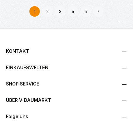
1
2
3
4
5
Seite
Seite
Seite
Seite
Seite
KONTAKT
EINKAUFSWELTEN
SHOP SERVICE
ÜBER V-BAUMARKT
Folge uns