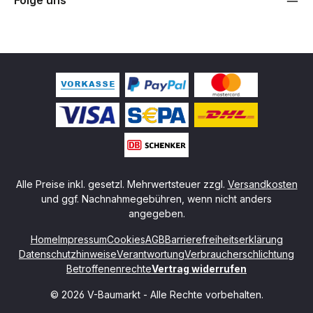
Folge uns
Alle Preise inkl. gesetzl. Mehrwertsteuer zzgl.
Versandkosten
und ggf. Nachnahmegebühren, wenn nicht anders
angegeben.
Home
Impressum
Cookies
AGB
Barrierefreiheitserklärung
Datenschutzhinweise
Verantwortung
Verbraucherschlichtung
Betroffenenrechte
Vertrag widerrufen
© 2026 V-Baumarkt - Alle Rechte vorbehalten.