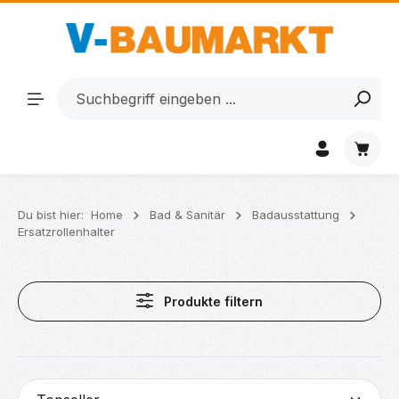
Zum Hauptinhalt springen
Waren
Du bist hier:
Home
Bad & Sanitär
Badausstattung
Ersatzrollenhalter
Produkte filtern