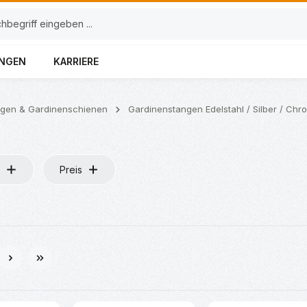
UNGEN
KARRIERE
ngen & Gardinenschienen
Gardinenstangen Edelstahl / Silber / Chr
Preis
e