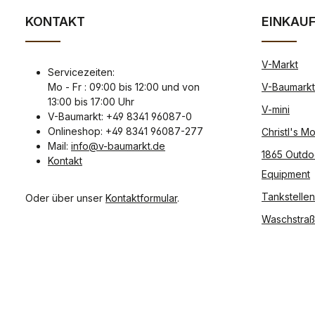
KONTAKT
EINKAU
V-Markt
Servicezeiten:
Mo - Fr : 09:00 bis 12:00 und von
V-Baumarkt
13:00 bis 17:00 Uhr
V-mini
V-Baumarkt: +49 8341 96087-0
Onlineshop: +49 8341 96087-277
Christl's 
Mail:
info@v-baumarkt.de
1865 Outdo
Kontakt
Equipment
Tankstellen
Oder über unser
Kontaktformular
.
Waschstra