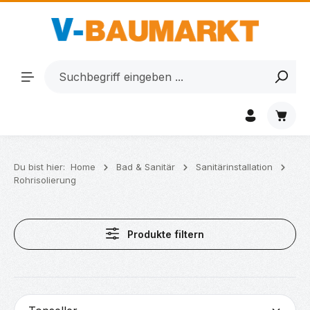
Zum Hauptinhalt springen
Waren
Du bist hier:
Home
Bad & Sanitär
Sanitärinstallation
Rohrisolierung
Produkte filtern