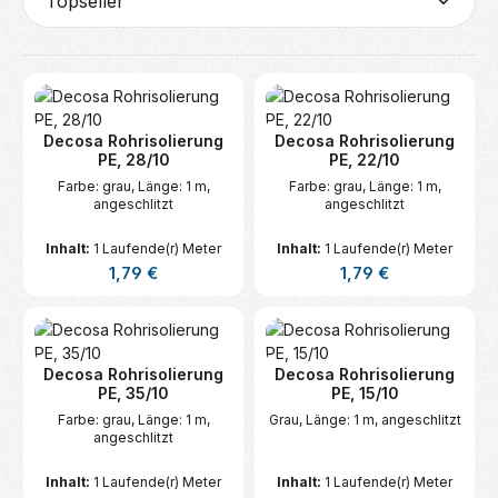
Decosa Rohrisolierung
Decosa Rohrisolierung
PE, 28/10
PE, 22/10
Farbe: grau, Länge: 1 m,
Farbe: grau, Länge: 1 m,
angeschlitzt
angeschlitzt
Inhalt:
1 Laufende(r) Meter
Inhalt:
1 Laufende(r) Meter
Regulärer Preis:
Regulärer Preis:
1,79 €
1,79 €
Decosa Rohrisolierung
Decosa Rohrisolierung
PE, 35/10
PE, 15/10
Farbe: grau, Länge: 1 m,
Grau, Länge: 1 m, angeschlitzt
angeschlitzt
Inhalt:
1 Laufende(r) Meter
Inhalt:
1 Laufende(r) Meter