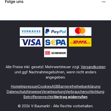
Folge uns
Alle Preise inkl. gesetzl. Mehrwertsteuer zzgl.
Versandkosten
und ggf. Nachnahmegebühren, wenn nicht anders
angegeben.
Home
Impressum
Cookies
AGB
Barrierefreiheitserklärung
Datenschutzhinweise
Verantwortung
Verbraucherschlichtung
Betroffenenrechte
Vertrag widerrufen
© 2026 V-Baumarkt - Alle Rechte vorbehalten.