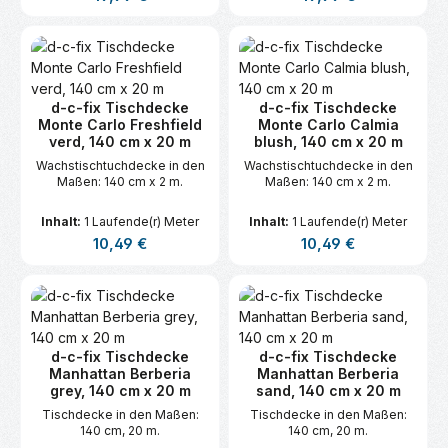
d-c-fix Tischdecke
d-c-fix Tischdecke
Monte Carlo Freshfield
Monte Carlo Calmia
verd, 140 cm x 20 m
blush, 140 cm x 20 m
Wachstischtuchdecke in den
Wachstischtuchdecke in den
Maßen: 140 cm x 2 m.
Maßen: 140 cm x 2 m.
Inhalt:
1 Laufende(r) Meter
Inhalt:
1 Laufende(r) Meter
Regulärer Preis:
Regulärer Preis:
10,49 €
10,49 €
d-c-fix Tischdecke
d-c-fix Tischdecke
Manhattan Berberia
Manhattan Berberia
grey, 140 cm x 20 m
sand, 140 cm x 20 m
Tischdecke in den Maßen:
Tischdecke in den Maßen:
140 cm, 20 m.
140 cm, 20 m.