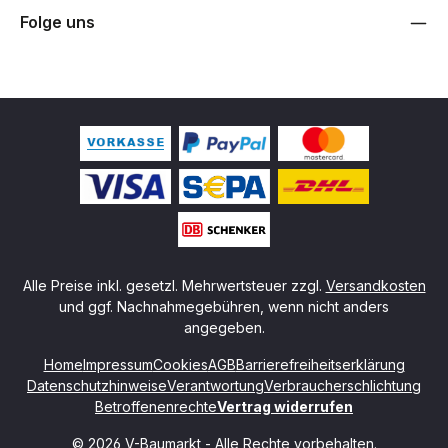
Folge uns
Alle Preise inkl. gesetzl. Mehrwertsteuer zzgl.
Versandkosten
und ggf. Nachnahmegebühren, wenn nicht anders
angegeben.
Home
Impressum
Cookies
AGB
Barrierefreiheitserklärung
Datenschutzhinweise
Verantwortung
Verbraucherschlichtung
Betroffenenrechte
Vertrag widerrufen
© 2026 V-Baumarkt - Alle Rechte vorbehalten.