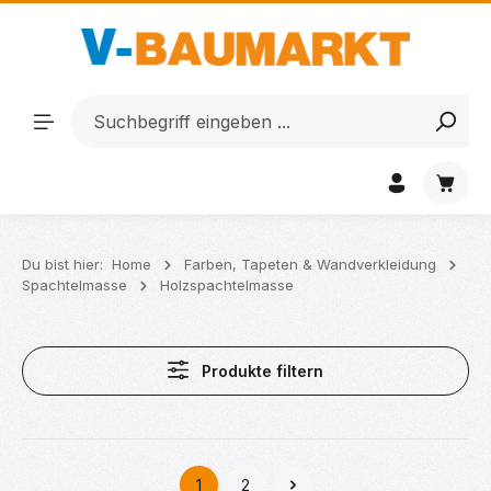
Zum Hauptinhalt springen
Waren
Du bist hier:
Home
Farben, Tapeten & Wandverkleidung
Spachtelmasse
Holzspachtelmasse
Produkte filtern
1
2