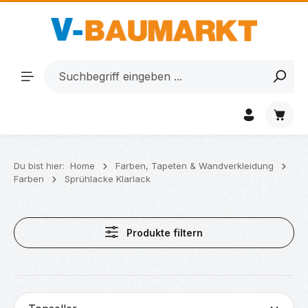
Zum Hauptinhalt springen
Waren
Du bist hier:
Home
Farben, Tapeten & Wandverkleidung
Farben
Sprühlacke Klarlack
Produkte filtern