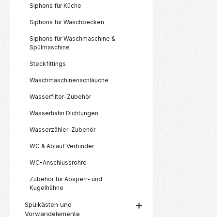
Siphons für Küche
Siphons für Waschbecken
Siphons für Waschmaschine &
Spülmaschine
Steckfittings
Waschmaschinenschläuche
Wasserfilter-Zubehör
Wasserhahn Dichtungen
Wasserzähler-Zubehör
WC & Ablauf Verbinder
WC-Anschlussrohre
Zubehör für Absperr- und
Kugelhähne
Spülkästen und
Vorwandelemente