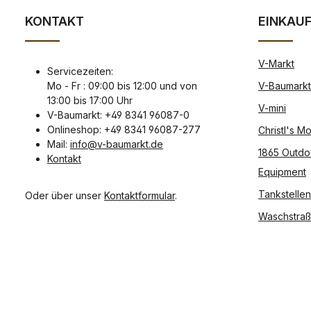
KONTAKT
EINKAU
V-Markt
Servicezeiten:
Mo - Fr : 09:00 bis 12:00 und von
V-Baumarkt
13:00 bis 17:00 Uhr
V-mini
V-Baumarkt: +49 8341 96087-0
Onlineshop: +49 8341 96087-277
Christl's 
Mail:
info@v-baumarkt.de
1865 Outdo
Kontakt
Equipment
Tankstellen
Oder über unser
Kontaktformular
.
Waschstra