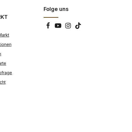
Folge uns
RKT
Markt
tionen
n
rte
bfrage
cht