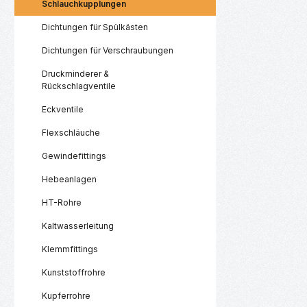
Schlauchkupplungen
Dichtungen für Spülkästen
Dichtungen für Verschraubungen
Druckminderer &
Rückschlagventile
Eckventile
Flexschläuche
Gewindefittings
Hebeanlagen
HT-Rohre
Kaltwasserleitung
Klemmfittings
Kunststoffrohre
Kupferrohre