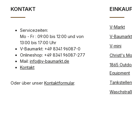
KONTAKT
EINKAU
V-Markt
Servicezeiten:
Mo - Fr : 09:00 bis 12:00 und von
V-Baumarkt
13:00 bis 17:00 Uhr
V-mini
V-Baumarkt: +49 8341 96087-0
Onlineshop: +49 8341 96087-277
Christl's 
Mail:
info@v-baumarkt.de
1865 Outdo
Kontakt
Equipment
Tankstellen
Oder über unser
Kontaktformular
.
Waschstra