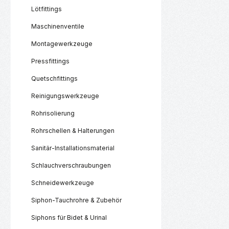
Lötfittings
Maschinenventile
Montagewerkzeuge
Pressfittings
Quetschfittings
Reinigungswerkzeuge
Rohrisolierung
Rohrschellen & Halterungen
Sanitär-Installationsmaterial
Schlauchverschraubungen
Schneidewerkzeuge
Siphon-Tauchrohre & Zubehör
Siphons für Bidet & Urinal