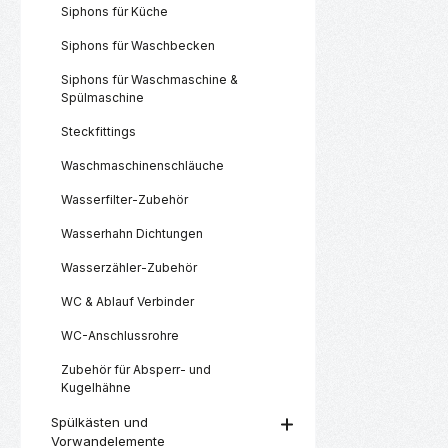
Siphons für Küche
Siphons für Waschbecken
Siphons für Waschmaschine &
Spülmaschine
Steckfittings
Waschmaschinenschläuche
Wasserfilter-Zubehör
Wasserhahn Dichtungen
Wasserzähler-Zubehör
WC & Ablauf Verbinder
WC-Anschlussrohre
Zubehör für Absperr- und
Kugelhähne
Spülkästen und
Vorwandelemente