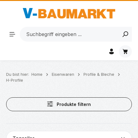
Zum Hauptinhalt springen
Waren
Du bist hier:
Home
Eisenwaren
Profile & Bleche
H-Profile
Produkte filtern