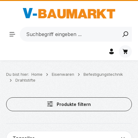
Zum Hauptinhalt springen
Waren
Du bist hier:
Home
Eisenwaren
Befestigungstechnik
Drahtstifte
Produkte filtern