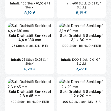
Inhalt:
400 Stück
(0,02 € / 1
Inhalt:
400 Stück
(0,02 € / 1
Stück)
Stück)
Regulärer Preis:
Regulärer Preis:
8,19 €
8,19 €
Suki Drahtstift Senkkopf
Suki Drahtstift Senkkopf
4,6 x 130 mm
3,1 x 80 mm
25 Stück, blank, DIN1151B
1000 Stück, blank, DIN1151B
Inhalt:
25 Stück
(0,25 € / 1
Inhalt:
1000 Stück
(0,01 € / 1
Stück)
Stück)
Regulärer Preis:
Regulärer Preis:
6,29 €
9,49 €
Suki Drahtstift Senkkopf
Suki Drahtstift Senkkopf
2,8 x 65 mm
1,2 x 20 mm
400 Stück, blank, DIN1151B
400 Stück, blank, DIN1151A