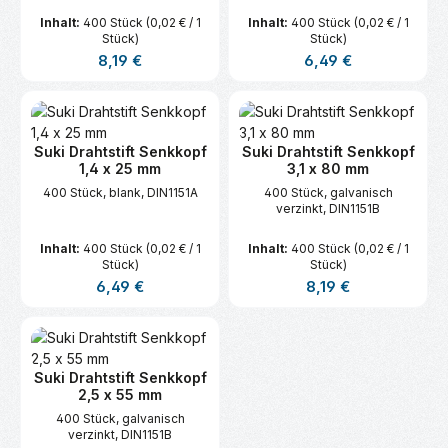
Inhalt:
400 Stück
(0,02 € / 1
Inhalt:
400 Stück
(0,02 € / 1
Stück)
Stück)
Regulärer Preis:
Regulärer Preis:
8,19 €
6,49 €
Suki Drahtstift Senkkopf
Suki Drahtstift Senkkopf
1,4 x 25 mm
3,1 x 80 mm
400 Stück, blank, DIN1151A
400 Stück, galvanisch
verzinkt, DIN1151B
Inhalt:
400 Stück
(0,02 € / 1
Inhalt:
400 Stück
(0,02 € / 1
Stück)
Stück)
Regulärer Preis:
Regulärer Preis:
6,49 €
8,19 €
Suki Drahtstift Senkkopf
2,5 x 55 mm
400 Stück, galvanisch
verzinkt, DIN1151B