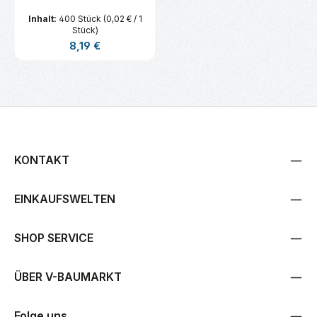
Inhalt:
400 Stück
(0,02 € / 1
Stück)
Regulärer Preis:
8,19 €
KONTAKT
EINKAUFSWELTEN
SHOP SERVICE
ÜBER V-BAUMARKT
Folge uns