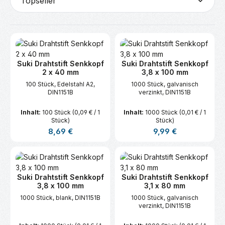
Suki Drahtstift Senkkopf
Suki Drahtstift Senkkopf
2 x 40 mm
3,8 x 100 mm
100 Stück, Edelstahl A2,
1000 Stück, galvanisch
DIN1151B
verzinkt, DIN1151B
Inhalt:
100 Stück
(0,09 € / 1
Inhalt:
1000 Stück
(0,01 € / 1
Stück)
Stück)
Regulärer Preis:
Regulärer Preis:
8,69 €
9,99 €
Suki Drahtstift Senkkopf
Suki Drahtstift Senkkopf
3,8 x 100 mm
3,1 x 80 mm
1000 Stück, blank, DIN1151B
1000 Stück, galvanisch
verzinkt, DIN1151B