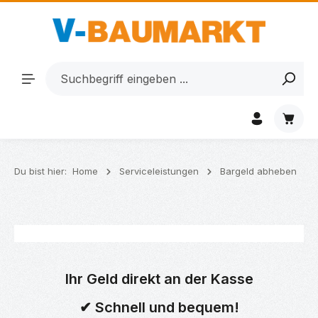
Zum Hauptinhalt springen
Waren
Du bist hier:
Home
Serviceleistungen
Bargeld abheben
Ihr Geld direkt an der Kasse
✔ Schnell und bequem!