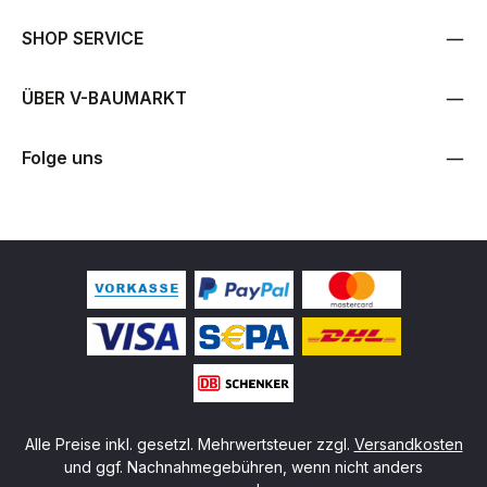
SHOP SERVICE
ÜBER V-BAUMARKT
Folge uns
Alle Preise inkl. gesetzl. Mehrwertsteuer zzgl.
Versandkosten
und ggf. Nachnahmegebühren, wenn nicht anders