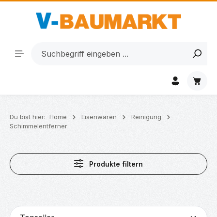
Zum Hauptinhalt springen
Waren
Du bist hier:
Home
Eisenwaren
Reinigung
Schimmelentferner
Produkte filtern