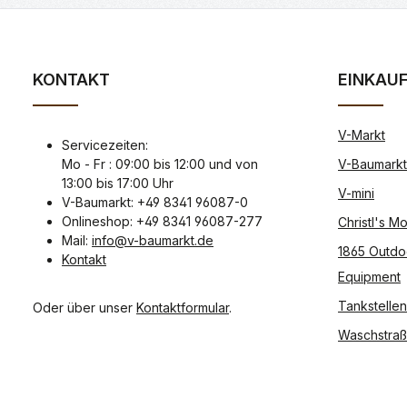
KONTAKT
EINKAU
V-Markt
Servicezeiten:
Mo - Fr : 09:00 bis 12:00 und von
V-Baumarkt
13:00 bis 17:00 Uhr
V-mini
V-Baumarkt: +49 8341 96087-0
Onlineshop: +49 8341 96087-277
Christl's 
Mail:
info@v-baumarkt.de
1865 Outdo
Kontakt
Equipment
Tankstellen
Oder über unser
Kontaktformular
.
Waschstra