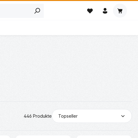
Warenkor
446 Produkte