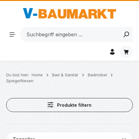
Zum Hauptinhalt springen
Waren
Du bist hier:
Home
Bad & Sanitär
Badmöbel
Spiegelfliesen
Produkte filtern