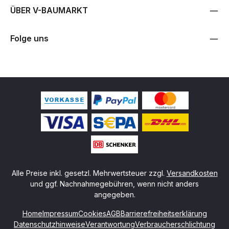
ÜBER V-BAUMARKT
Folge uns
Alle Preise inkl. gesetzl. Mehrwertsteuer zzgl.
Versandkosten
und ggf. Nachnahmegebühren, wenn nicht anders
angegeben.
Home
Impressum
Cookies
AGB
Barrierefreiheitserklärung
Datenschutzhinweise
Verantwortung
Verbraucherschlichtung