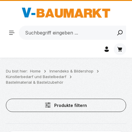
Zum Hauptinhalt springen
Waren
Du bist hier:
Home
Innendeko & Bildershop
Künstlerbedarf und Bastelbedarf
Bastelmaterial & Bastelzubehör
Produkte filtern