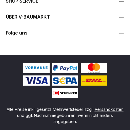
SHOP SERVICE
ÜBER V-BAUMARKT
Folge uns
Alle Preise inkl. gesetzl. Mehrwertsteuer zzgl.
Versandkosten
und ggf. Nachnahmegebühren, wenn nicht anders
angegeben.