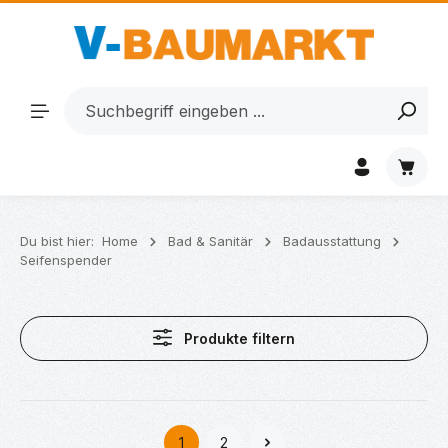
Zum Hauptinhalt springen
Waren
Du bist hier:
Home
Bad & Sanitär
Badausstattung
Seifenspender
Produkte filtern
1
2