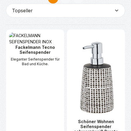
Seite
Seite
Fackelmann Tecno
Seifenspender
Eleganter Seifenspender für
Bad und Küche.
Schöner Wohnen
Seifenspender