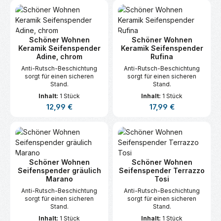
Schöner Wohnen
Schöner Wohnen
Keramik Seifenspender
Keramik Seifenspender
Adine, chrom
Rufina
Anti-Rutsch-Beschichtung
Anti-Rutsch-Beschichtung
sorgt für einen sicheren
sorgt für einen sicheren
Stand.
Stand.
Inhalt:
1 Stück
Inhalt:
1 Stück
Regulärer Preis:
Regulärer Preis:
12,99 €
17,99 €
Schöner Wohnen
Schöner Wohnen
Seifenspender gräulich
Seifenspender Terrazzo
Marano
Tosi
Anti-Rutsch-Beschichtung
Anti-Rutsch-Beschichtung
sorgt für einen sicheren
sorgt für einen sicheren
Stand.
Stand.
Inhalt:
1 Stück
Inhalt:
1 Stück