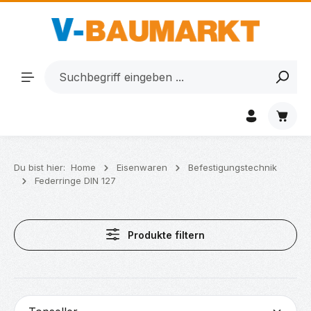
Zum Hauptinhalt springen
Waren
Du bist hier:
Home
Eisenwaren
Befestigungstechnik
Federringe DIN 127
Produkte filtern