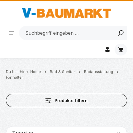
Zum Hauptinhalt springen
Waren
Du bist hier:
Home
Bad & Sanitär
Badausstattung
Fönhalter
Produkte filtern