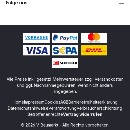
Folge uns
Alle Preise inkl. gesetzl. Mehrwertsteuer zzgl.
Versandkosten
und ggf. Nachnahmegebühren, wenn nicht anders
angegeben.
Home
Impressum
Cookies
AGB
Barrierefreiheitserklärung
Datenschutzhinweise
Verantwortung
Verbraucherschlichtung
Betroffenenrechte
Vertrag widerrufen
© 2026 V-Baumarkt - Alle Rechte vorbehalten.