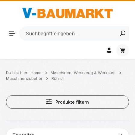
Zum Hauptinhalt springen
Waren
Du bist hier:
Home
Maschinen, Werkzeug & Werkstatt
Maschinenzubehör
Rührer
Produkte filtern