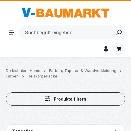
Zum Hauptinhalt springen
Waren
Du bist hier:
Home
Farben, Tapeten & Wandverkleidung
Farben
Heizkörperlacke
Produkte filtern