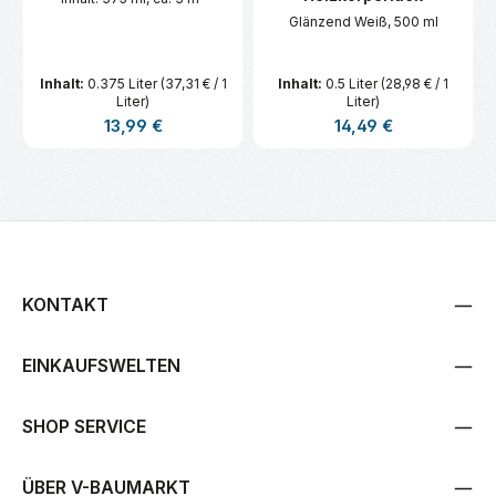
Glänzend Weiß, 500 ml
Inhalt:
0.375 Liter
(37,31 € / 1
Inhalt:
0.5 Liter
(28,98 € / 1
Liter)
Liter)
Regulärer Preis:
Regulärer Preis:
13,99 €
14,49 €
KONTAKT
EINKAUFSWELTEN
SHOP SERVICE
ÜBER V-BAUMARKT