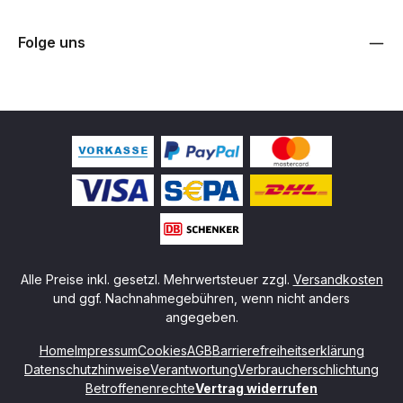
Folge uns
Alle Preise inkl. gesetzl. Mehrwertsteuer zzgl.
Versandkosten
und ggf. Nachnahmegebühren, wenn nicht anders
angegeben.
Home
Impressum
Cookies
AGB
Barrierefreiheitserklärung
Datenschutzhinweise
Verantwortung
Verbraucherschlichtung
Betroffenenrechte
Vertrag widerrufen