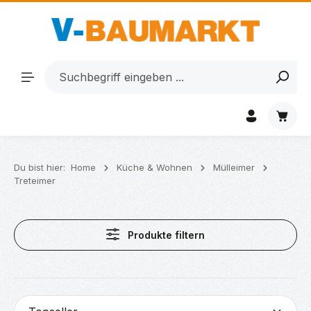
Zum Hauptinhalt springen
Waren
Du bist hier:
Home
Küche & Wohnen
Mülleimer
Treteimer
Produkte filtern