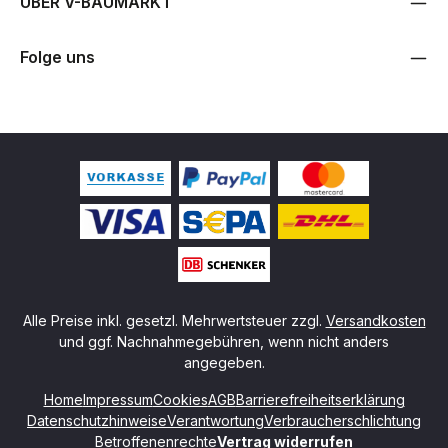
ÜBER V-BAUMARKT
Folge uns
Alle Preise inkl. gesetzl. Mehrwertsteuer zzgl.
Versandkosten
und ggf. Nachnahmegebühren, wenn nicht anders
angegeben.
Home
Impressum
Cookies
AGB
Barrierefreiheitserklärung
Datenschutzhinweise
Verantwortung
Verbraucherschlichtung
Betroffenenrechte
Vertrag widerrufen