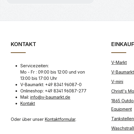
KONTAKT
EINKAU
V-Markt
Servicezeiten:
Mo - Fr : 09:00 bis 12:00 und von
V-Baumarkt
13:00 bis 17:00 Uhr
V-mini
V-Baumarkt: +49 8341 96087-0
Onlineshop: +49 8341 96087-277
Christl's 
Mail:
info@v-baumarkt.de
1865 Outdo
Kontakt
Equipment
Tankstellen
Oder über unser
Kontaktformular
.
Waschstra