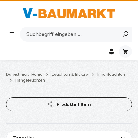
Zum Hauptinhalt springen
Waren
Du bist hier:
Home
Leuchten & Elektro
Innenleuchten
Hängeleuchten
Produkte filtern