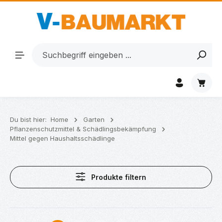
Zum Hauptinhalt springen
Waren
Du bist hier:
Home
Garten
Pflanzenschutzmittel & Schädlingsbekämpfung
Mittel gegen Haushaltsschädlinge
Produkte filtern