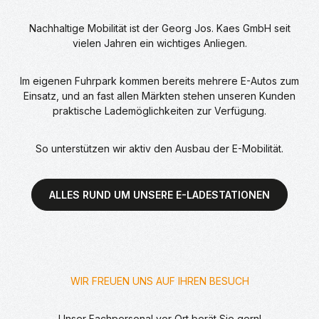
Nachhaltige Mobilität ist der Georg Jos. Kaes GmbH seit
vielen Jahren ein wichtiges Anliegen.
Im eigenen Fuhrpark kommen bereits mehrere E-Autos zum
Einsatz, und an fast allen Märkten stehen unseren Kunden
praktische Lademöglichkeiten zur Verfügung.
So unterstützen wir aktiv den Ausbau der E-Mobilität.
ALLES RUND UM UNSERE E-LADESTATIONEN
WIR FREUEN UNS AUF IHREN BESUCH
Unser Fachpersonal vor Ort berät Sie gern!