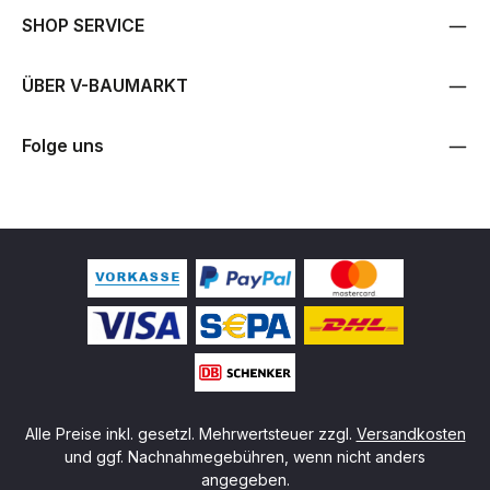
SHOP SERVICE
ÜBER V-BAUMARKT
Folge uns
Alle Preise inkl. gesetzl. Mehrwertsteuer zzgl.
Versandkosten
und ggf. Nachnahmegebühren, wenn nicht anders
angegeben.