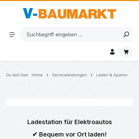
Zum Hauptinhalt springen
Waren
Du bist hier:
Home
Serviceleistungen
Laden & Sparen
Ladestation für Elektroautos
✔ Bequem vor Ort laden!