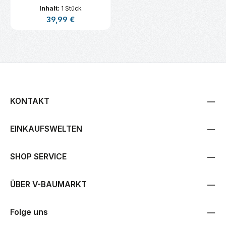
Inhalt:
1 Stück
Regulärer Preis:
39,99 €
KONTAKT
EINKAUFSWELTEN
SHOP SERVICE
ÜBER V-BAUMARKT
Folge uns