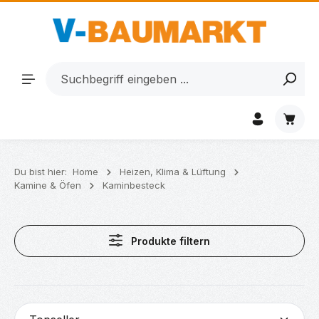
Zum Hauptinhalt springen
Waren
Du bist hier:
Home
Heizen, Klima & Lüftung
Kamine & Öfen
Kaminbesteck
Produkte filtern