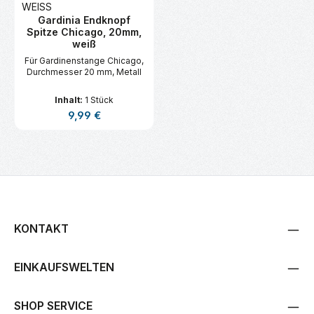
Gardinia Endknopf
Spitze Chicago, 20mm,
weiß
Für Gardinenstange Chicago,
Durchmesser 20 mm, Metall
Inhalt:
1 Stück
Regulärer Preis:
9,99 €
KONTAKT
EINKAUFSWELTEN
SHOP SERVICE