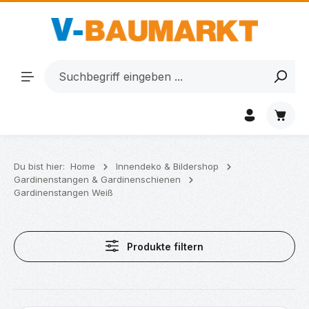
Zum Hauptinhalt springen
Waren
Du bist hier:
Home
Innendeko & Bildershop
Gardinenstangen & Gardinenschienen
Gardinenstangen Weiß
Produkte filtern