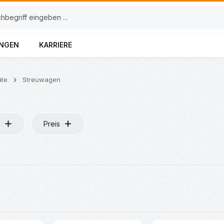
UNGEN
KARRIERE
äte
Streuwagen
Preis