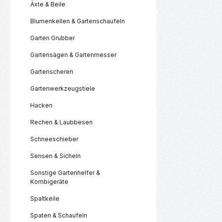
Äxte & Beile
Produk
Blumenkellen & Gartenschaufeln
Garten Grubber
Gartensägen & Gartenmesser
Gartenscheren
Gartenwerkzeugstiele
Hacken
Rechen & Laubbesen
Schneeschieber
Sensen & Sicheln
Sonstige Gartenhelfer &
Kombigeräte
Spaltkeile
Spaten & Schaufeln