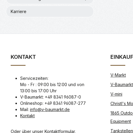
Karriere
KONTAKT
EINKAU
V-Markt
Servicezeiten:
Mo - Fr : 09:00 bis 12:00 und von
V-Baumarkt
13:00 bis 17:00 Uhr
V-mini
V-Baumarkt: +49 8341 96087-0
Onlineshop: +49 8341 96087-277
Christl's 
Mail:
info@v-baumarkt.de
1865 Outdo
Kontakt
Equipment
Tankstellen
Oder über unser
Kontaktformular
.