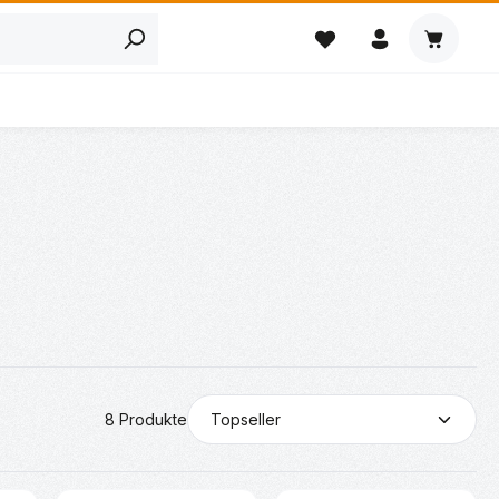
Warenkor
8 Produkte