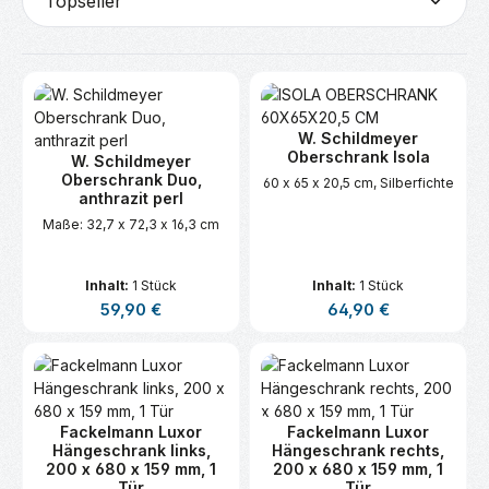
W. Schildmeyer
Oberschrank Isola
W. Schildmeyer
Oberschrank Duo,
60 x 65 x 20,5 cm, Silberfichte
anthrazit perl
Maße: 32,7 x 72,3 x 16,3 cm
Inhalt:
1 Stück
Inhalt:
1 Stück
Regulärer Preis:
Regulärer Preis:
59,90 €
64,90 €
Fackelmann Luxor
Fackelmann Luxor
Hängeschrank links,
Hängeschrank rechts,
200 x 680 x 159 mm, 1
200 x 680 x 159 mm, 1
Tür
Tür