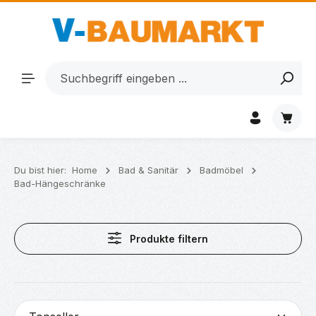
Zum Hauptinhalt springen
Waren
Du bist hier:
Home
Bad & Sanitär
Badmöbel
Bad-Hängeschränke
Produkte filtern