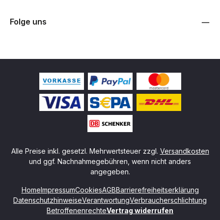
Folge uns
Alle Preise inkl. gesetzl. Mehrwertsteuer zzgl.
Versandkosten
und ggf. Nachnahmegebühren, wenn nicht anders
angegeben.
Home
Impressum
Cookies
AGB
Barrierefreiheitserklärung
Datenschutzhinweise
Verantwortung
Verbraucherschlichtung
Betroffenenrechte
Vertrag widerrufen