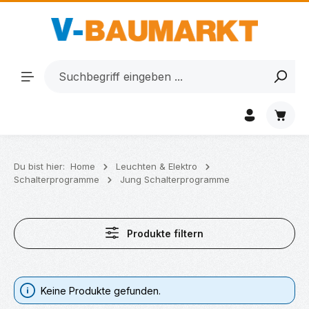
Zum Hauptinhalt springen
Waren
Du bist hier:
Home
Leuchten & Elektro
Schalterprogramme
Jung Schalterprogramme
Produkte filtern
Keine Produkte gefunden.