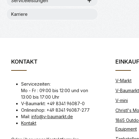
Serviceleistungen
Karriere
KONTAKT
EINKAU
V-Markt
Servicezeiten:
Mo - Fr : 09:00 bis 12:00 und von
V-Baumarkt
13:00 bis 17:00 Uhr
V-mini
V-Baumarkt: +49 8341 96087-0
Onlineshop: +49 8341 96087-277
Christl's 
Mail:
info@v-baumarkt.de
1865 Outdo
Kontakt
Equipment
Tankstellen