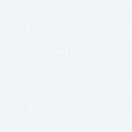
n oder benutze die Schaltflächen um d