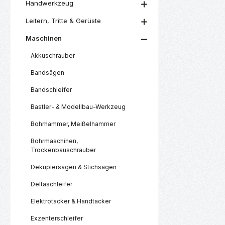
Handwerkzeug
Leitern, Tritte & Gerüste
Maschinen
Akkuschrauber
Bandsägen
Bandschleifer
Bastler- & Modellbau-Werkzeug
Bohrhammer, Meißelhammer
Bohrmaschinen,
Trockenbauschrauber
Dekupiersägen & Stichsägen
Deltaschleifer
Elektrotacker & Handtacker
Exzenterschleifer