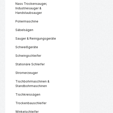
Nass Trockensauger,
Industriesauger &
Handstaubsauger
Poliermaschine
Säbelsägen
Sauger & Reinigungsgeräte
Schweißgeräte
Schwingschleifer
Stationäre Schleifer
Stromerzeuger
Tischbohrmaschinen &
Standbohrmaschinen
Tischkreissägen
Trockenbauschleifer
Winkelschleifer