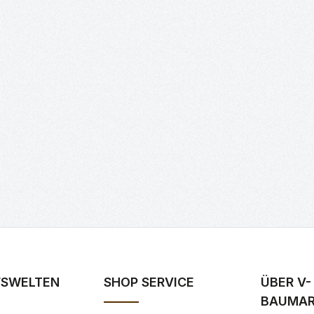
FSWELTEN
SHOP SERVICE
ÜBER V-
BAUMA