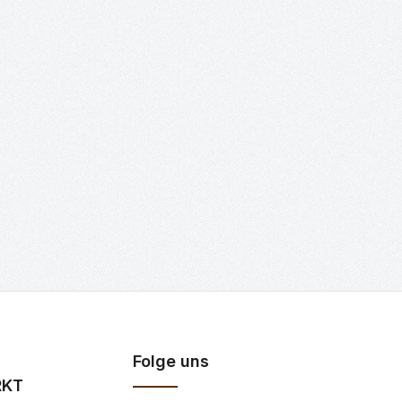
Folge uns
RKT