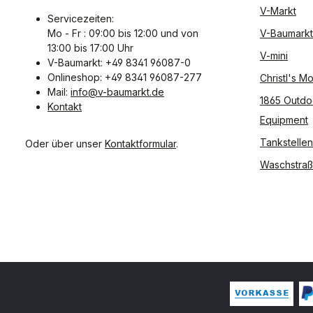
V-Markt
Servicezeiten:
Mo - Fr : 09:00 bis 12:00 und von
V-Baumarkt
13:00 bis 17:00 Uhr
V-mini
V-Baumarkt: +49 8341 96087-0
Onlineshop: +49 8341 96087-277
Christl's 
Mail:
info@v-baumarkt.de
1865 Outdo
Kontakt
Equipment
Tankstellen
Oder über unser
Kontaktformular
.
Waschstra