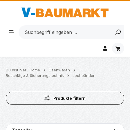
Zum Hauptinhalt springen
Waren
Du bist hier:
Home
Eisenwaren
Beschläge & Sicherungstechnik
Lochbänder
Produkte filtern