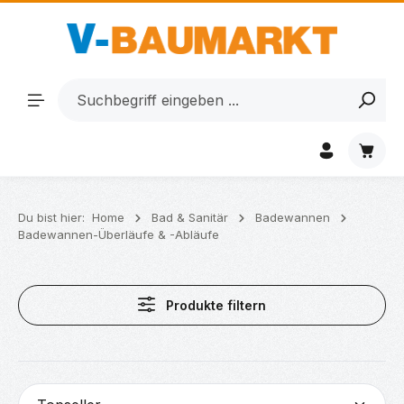
Zum Hauptinhalt springen
Waren
Du bist hier:
Home
Bad & Sanitär
Badewannen
Badewannen-Überläufe & -Abläufe
Produkte filtern