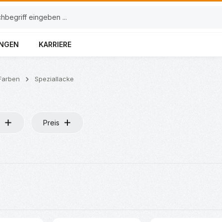
UNGEN
KARRIERE
Farben
Speziallacke
Preis