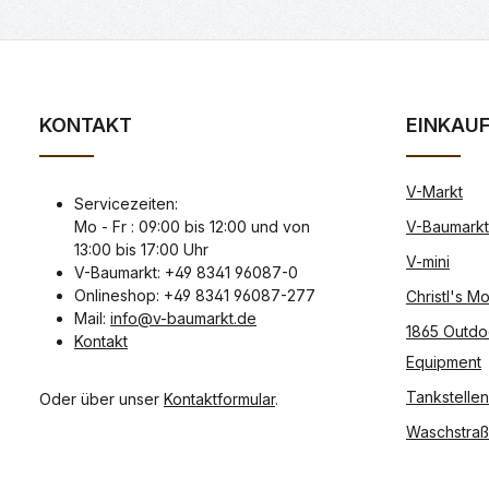
KONTAKT
EINKAU
V-Markt
Servicezeiten:
Mo - Fr : 09:00 bis 12:00 und von
V-Baumarkt
13:00 bis 17:00 Uhr
V-mini
V-Baumarkt: +49 8341 96087-0
Onlineshop: +49 8341 96087-277
Christl's 
Mail:
info@v-baumarkt.de
1865 Outdo
Kontakt
Equipment
Tankstellen
Oder über unser
Kontaktformular
.
Waschstra