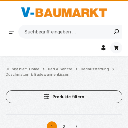
Zum Hauptinhalt springen
Waren
Du bist hier:
Home
Bad & Sanitär
Badausstattung
Duschmatten & Badewannenkissen
Produkte filtern
1
2