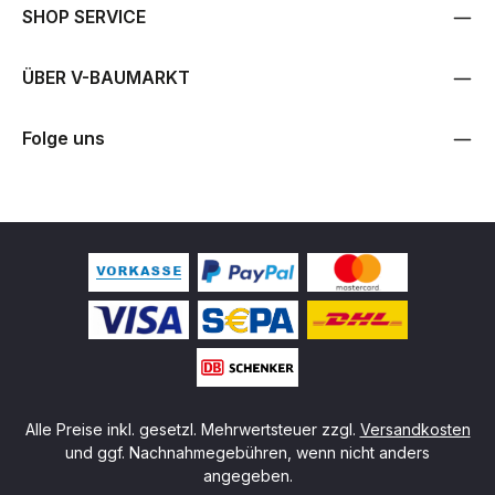
SHOP SERVICE
ÜBER V-BAUMARKT
Folge uns
Alle Preise inkl. gesetzl. Mehrwertsteuer zzgl.
Versandkosten
und ggf. Nachnahmegebühren, wenn nicht anders
angegeben.