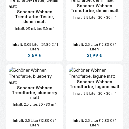
Schöner Wohnen
Trendfarbe, denim matt
Schöner Wohnen
Trendfarbe-Tester,
Inhalt: 2,5 Liter, 20 - 30 m²
denim matt
Inhalt: 50 ml, bis 0,5 m²
Inhalt:
0.05 Liter
(51,80 € / 1
Inhalt:
2.5 Liter
(12,80 € / 1
Liter)
Liter)
Regulärer Preis:
Regulärer Preis:
2,59 €
31,99 €
Schöner Wohnen
Trendfarbe, lagune matt
Schöner Wohnen
Trendfarbe, blueberry
Inhalt: 2,5 Liter, 20 - 30 m²
matt
Inhalt: 2,5 Liter, 20 -30 m²
Inhalt:
2.5 Liter
(12,80 € / 1
Inhalt:
2.5 Liter
(12,80 € / 1
Liter)
Liter)