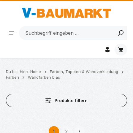
Zum Hauptinhalt springen
Waren
Du bist hier:
Home
Farben, Tapeten & Wandverkleidung
Farben
Wandfarben blau
Produkte filtern
1
2