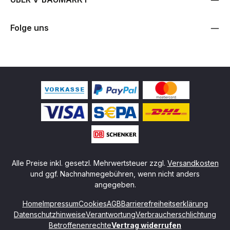
Folge uns
Alle Preise inkl. gesetzl. Mehrwertsteuer zzgl.
Versandkosten
und ggf. Nachnahmegebühren, wenn nicht anders
angegeben.
Home
Impressum
Cookies
AGB
Barrierefreiheitserklärung
Datenschutzhinweise
Verantwortung
Verbraucherschlichtung
Betroffenenrechte
Vertrag widerrufen