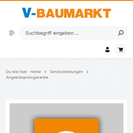
Zum Hauptinhalt springen
Waren
Du bist hier:
Home
Serviceleistungen
Angebotspreisgarantie