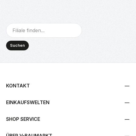
Suchen
KONTAKT
EINKAUFSWELTEN
SHOP SERVICE
ÜBER V-BAUMARKT